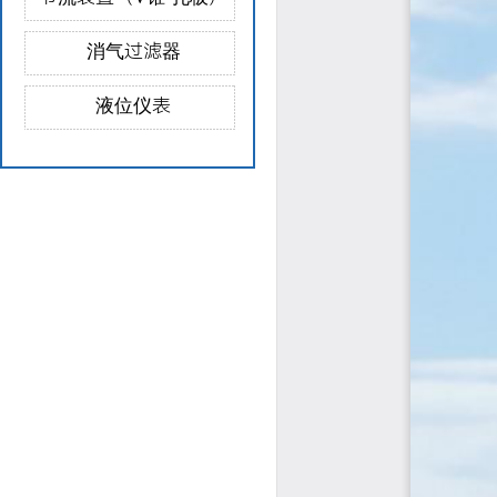
消气过滤器
液位仪表