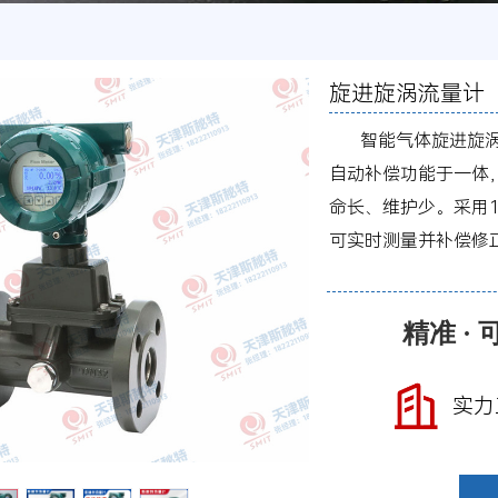
旋进旋涡流量计
智能气体旋进旋涡流
自动补偿功能于一体
命长、维护少。采用
可实时测量并补偿修
精准 · 
实力