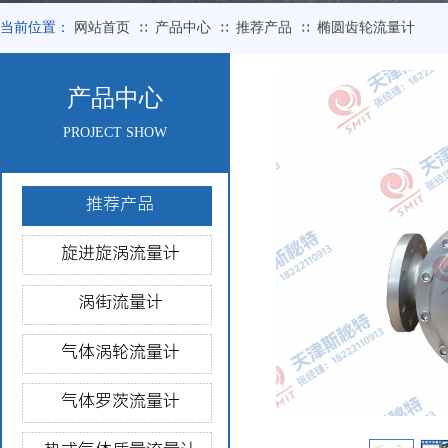
当前位置：
网站首页
产品中心
推荐产品
椭圆齿轮流量计
∷
∷
∷
产品中心
PROJECT SHOW
推荐产品
旋进旋涡流量计
涡街流量计
气体涡轮流量计
气体罗茨流量计